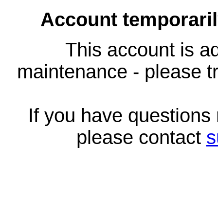
Account temporari
This account is ad
maintenance - please tr
If you have questions
please contact
s