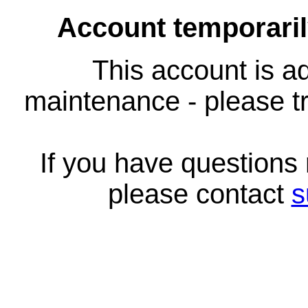
Account temporari
This account is ad
maintenance - please tr
If you have questions
please contact
s