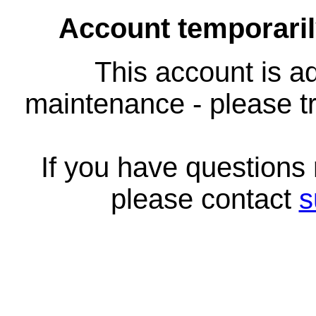
Account temporari
This account is ad
maintenance - please tr
If you have questions
please contact
s