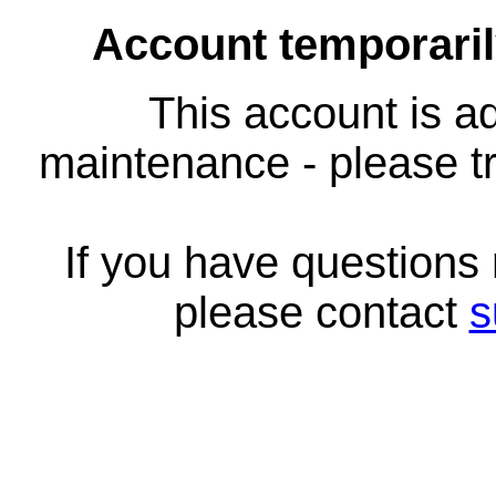
Account temporari
This account is ad
maintenance - please tr
If you have questions
please contact
s