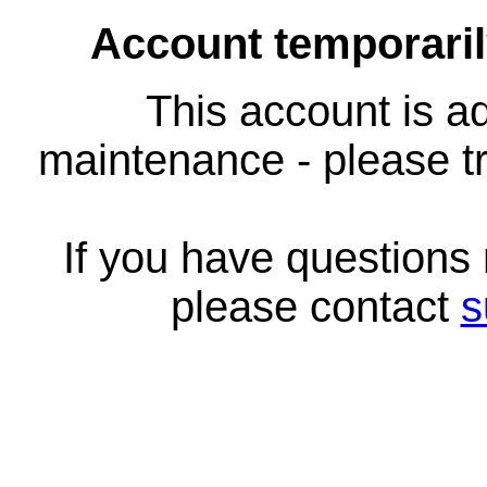
Account temporari
This account is ad
maintenance - please tr
If you have questions
please contact
s