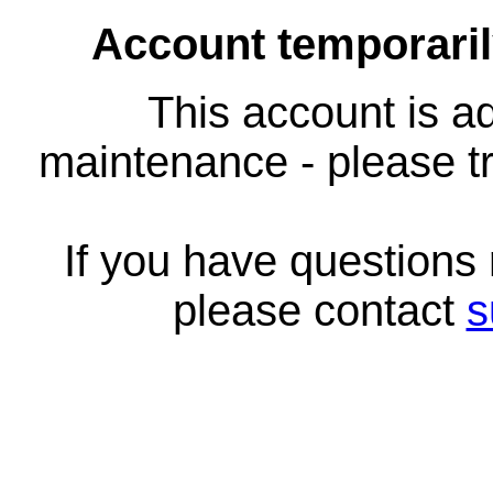
Account temporari
This account is ad
maintenance - please tr
If you have questions
please contact
s