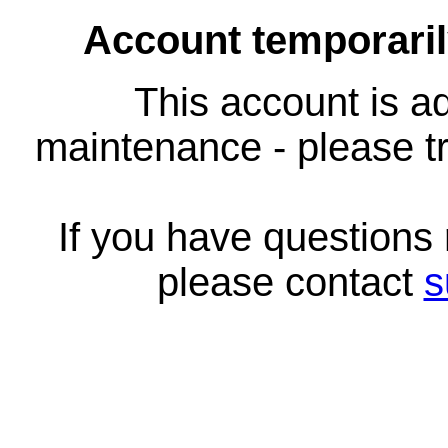
Account temporari
This account is ad
maintenance - please tr
If you have questions
please contact
s