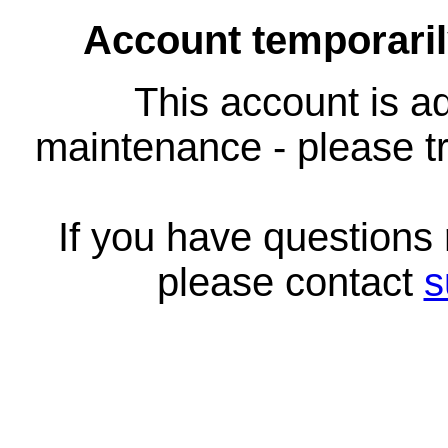
Account temporari
This account is ad
maintenance - please tr
If you have questions
please contact
s