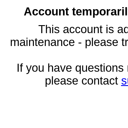
Account temporari
This account is ad
maintenance - please tr
If you have questions
please contact
s