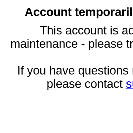
Account temporari
This account is ad
maintenance - please tr
If you have questions
please contact
s