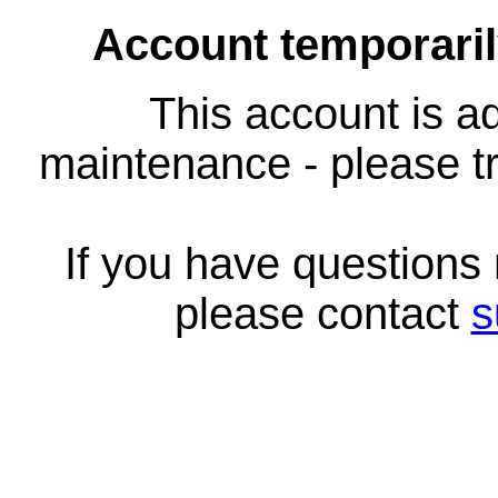
Account temporari
This account is ad
maintenance - please tr
If you have questions
please contact
s