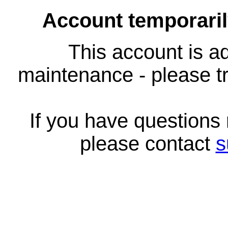
Account temporari
This account is ad
maintenance - please tr
If you have questions
please contact
s