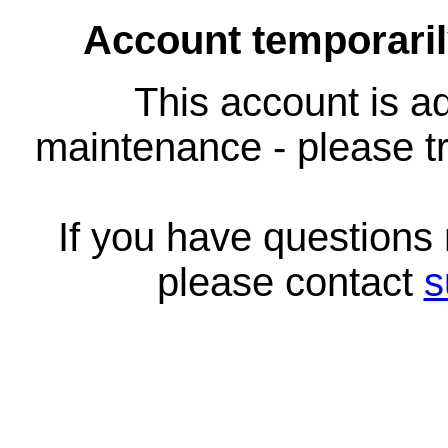
Account temporari
This account is ad
maintenance - please tr
If you have questions
please contact
s