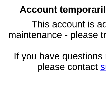
Account temporari
This account is ad
maintenance - please tr
If you have questions
please contact
s