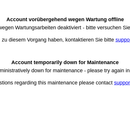
Account vorübergehend wegen Wartung offline
wegen Wartungsarbeiten deaktiviert - bitte versuchen Si
n zu diesem Vorgang haben, kontaktieren Sie bitte
suppo
Account temporarily down for Maintenance
ministratively down for maintenance - please try again i
stions regarding this maintenance please contact
suppor