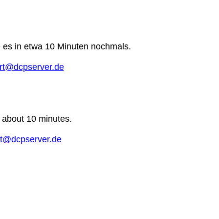
e es in etwa 10 Minuten nochmals.
rt@dcpserver.de
n about 10 minutes.
t@dcpserver.de