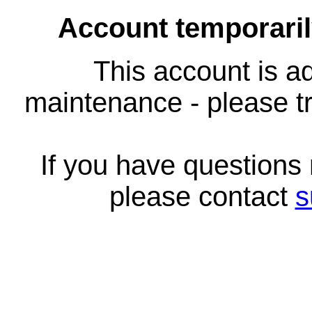
Account temporari
This account is ad
maintenance - please tr
If you have questions
please contact
s