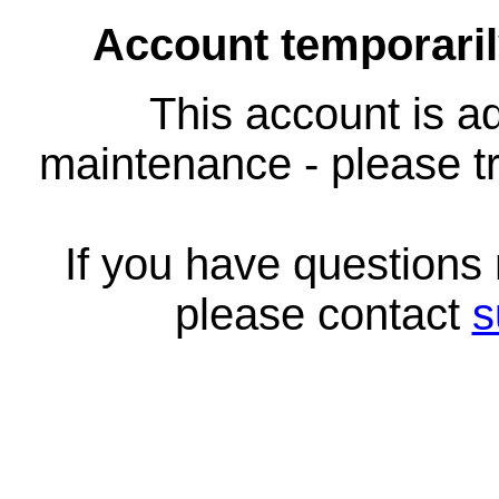
Account temporari
This account is ad
maintenance - please tr
If you have questions
please contact
s