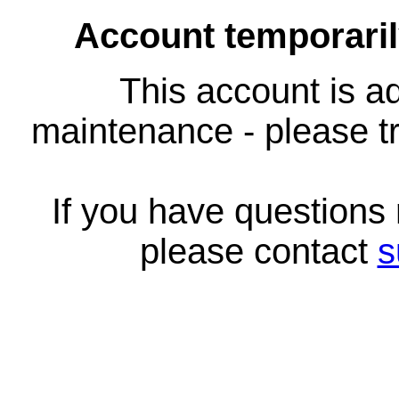
Account temporari
This account is ad
maintenance - please tr
If you have questions
please contact
s