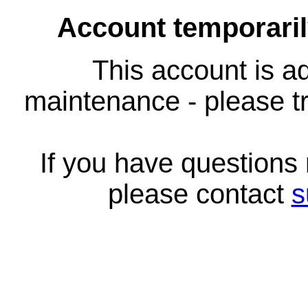
Account temporari
This account is ad
maintenance - please tr
If you have questions
please contact
s