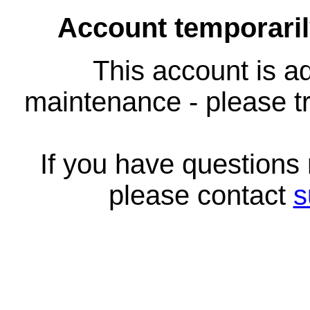
Account temporari
This account is ad
maintenance - please tr
If you have questions
please contact
s