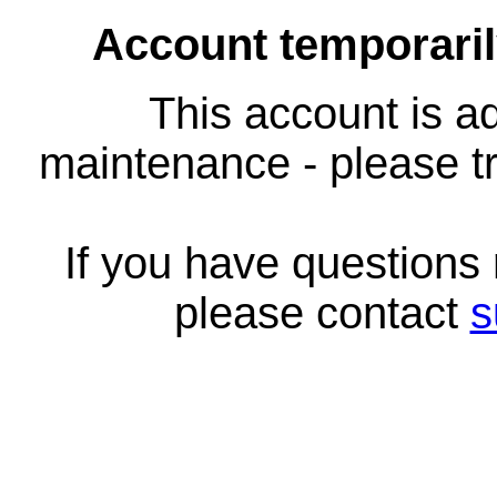
Account temporari
This account is ad
maintenance - please tr
If you have questions
please contact
s