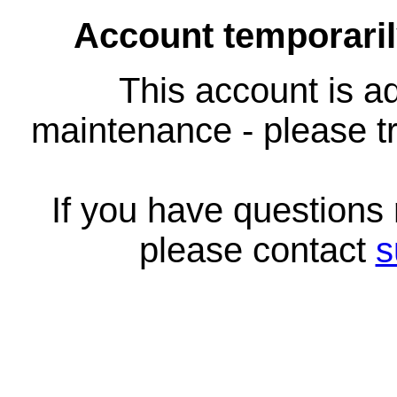
Account temporari
This account is ad
maintenance - please tr
If you have questions
please contact
s