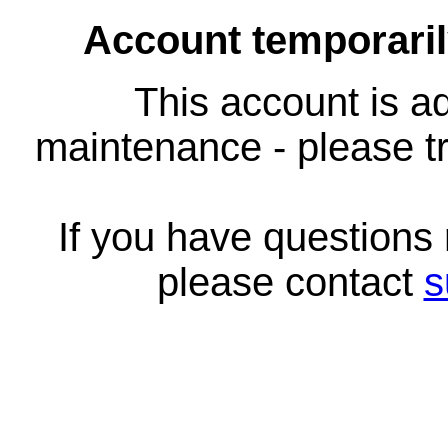
Account temporari
This account is ad
maintenance - please tr
If you have questions
please contact
s