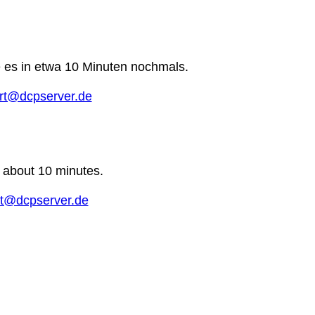
e es in etwa 10 Minuten nochmals.
rt@dcpserver.de
n about 10 minutes.
t@dcpserver.de