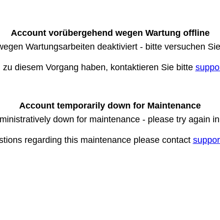
Account vorübergehend wegen Wartung offline
wegen Wartungsarbeiten deaktiviert - bitte versuchen Si
n zu diesem Vorgang haben, kontaktieren Sie bitte
suppo
Account temporarily down for Maintenance
ministratively down for maintenance - please try again i
stions regarding this maintenance please contact
suppor