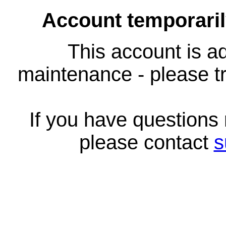
Account temporari
This account is ad
maintenance - please tr
If you have questions
please contact
s