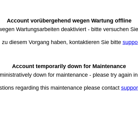
Account vorübergehend wegen Wartung offline
wegen Wartungsarbeiten deaktiviert - bitte versuchen Si
n zu diesem Vorgang haben, kontaktieren Sie bitte
suppo
Account temporarily down for Maintenance
ministratively down for maintenance - please try again i
stions regarding this maintenance please contact
suppor