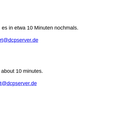
e es in etwa 10 Minuten nochmals.
rt@dcpserver.de
n about 10 minutes.
t@dcpserver.de