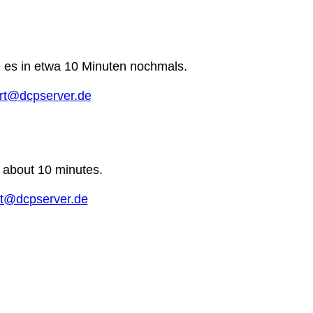
e es in etwa 10 Minuten nochmals.
rt@dcpserver.de
n about 10 minutes.
t@dcpserver.de