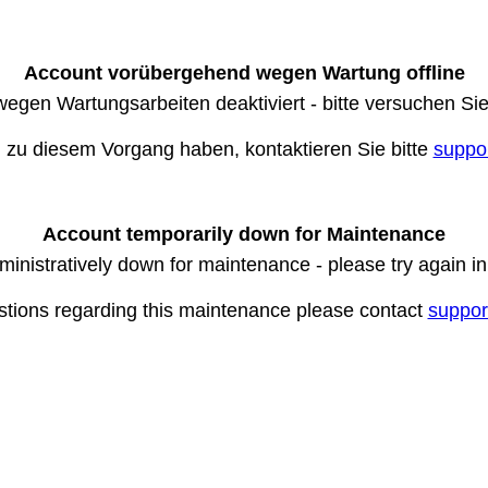
Account vorübergehend wegen Wartung offline
wegen Wartungsarbeiten deaktiviert - bitte versuchen Si
n zu diesem Vorgang haben, kontaktieren Sie bitte
suppo
Account temporarily down for Maintenance
ministratively down for maintenance - please try again i
stions regarding this maintenance please contact
suppor