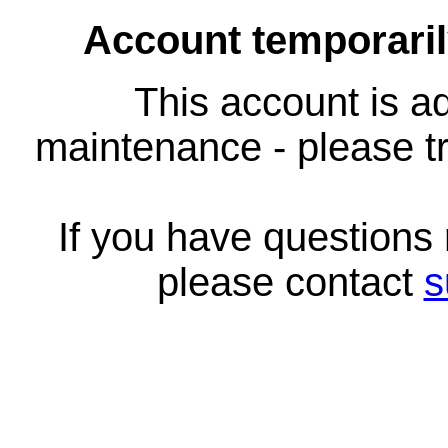
Account temporari
This account is ad
maintenance - please tr
If you have questions
please contact
s