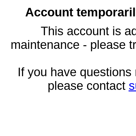
Account temporari
This account is ad
maintenance - please tr
If you have questions
please contact
s