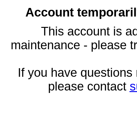
Account temporari
This account is ad
maintenance - please tr
If you have questions
please contact
s