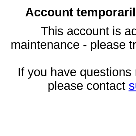
Account temporari
This account is ad
maintenance - please tr
If you have questions
please contact
s