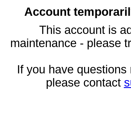
Account temporari
This account is ad
maintenance - please tr
If you have questions
please contact
s