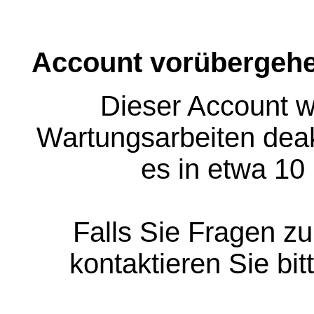
Account vorübergehe
Dieser Account w
Wartungsarbeiten deakt
es in etwa 10
Falls Sie Fragen z
kontaktieren Sie bit