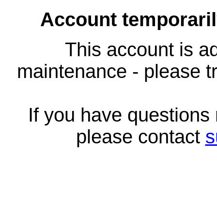
Account temporari
This account is ad
maintenance - please tr
If you have questions
please contact
s