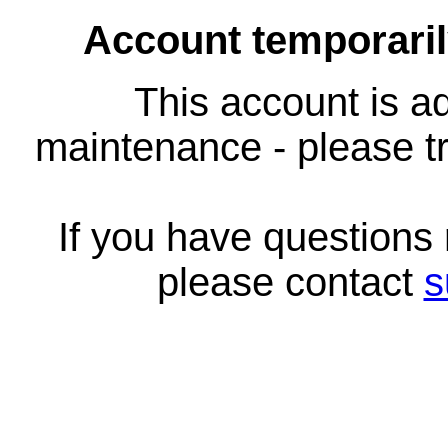
Account temporari
This account is ad
maintenance - please tr
If you have questions
please contact
s