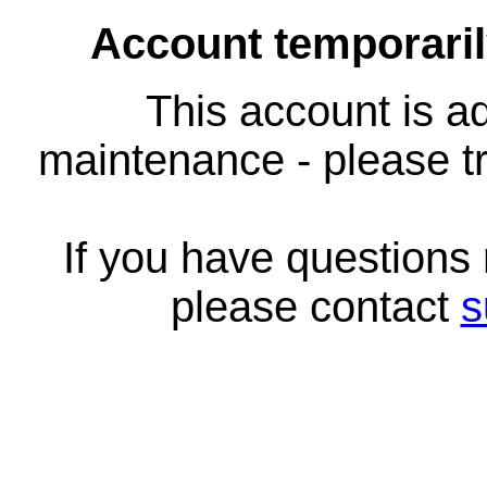
Account temporari
This account is ad
maintenance - please tr
If you have questions
please contact
s