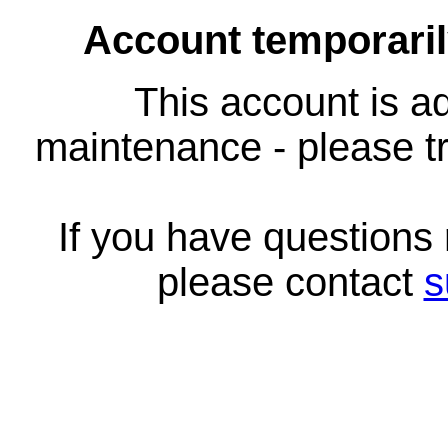
Account temporari
This account is ad
maintenance - please tr
If you have questions
please contact
s