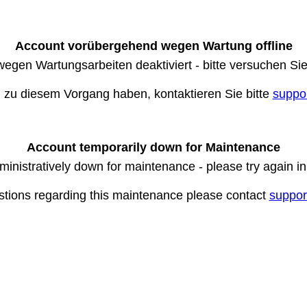
Account vorübergehend wegen Wartung offline
wegen Wartungsarbeiten deaktiviert - bitte versuchen Si
n zu diesem Vorgang haben, kontaktieren Sie bitte
suppo
Account temporarily down for Maintenance
ministratively down for maintenance - please try again i
stions regarding this maintenance please contact
suppor