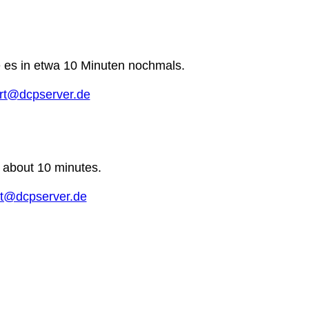
e es in etwa 10 Minuten nochmals.
rt@dcpserver.de
n about 10 minutes.
t@dcpserver.de