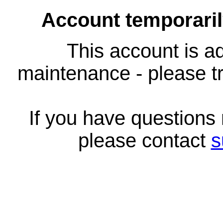
Account temporari
This account is ad
maintenance - please tr
If you have questions
please contact
s