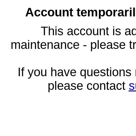
Account temporari
This account is ad
maintenance - please tr
If you have questions
please contact
s