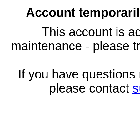
Account temporari
This account is ad
maintenance - please tr
If you have questions
please contact
s