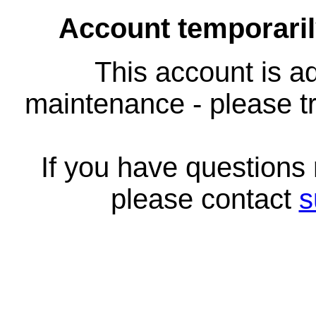
Account temporari
This account is ad
maintenance - please tr
If you have questions
please contact
s