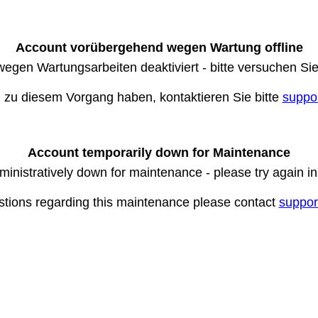
Account vorübergehend wegen Wartung offline
wegen Wartungsarbeiten deaktiviert - bitte versuchen Si
n zu diesem Vorgang haben, kontaktieren Sie bitte
suppo
Account temporarily down for Maintenance
ministratively down for maintenance - please try again i
stions regarding this maintenance please contact
suppor