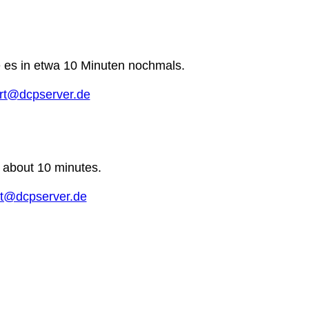
e es in etwa 10 Minuten nochmals.
rt@dcpserver.de
n about 10 minutes.
t@dcpserver.de