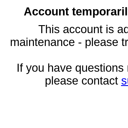
Account temporari
This account is ad
maintenance - please tr
If you have questions
please contact
s