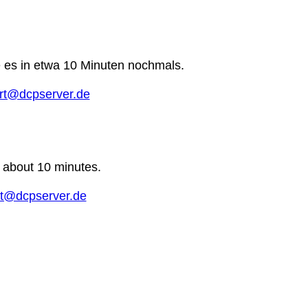
e es in etwa 10 Minuten nochmals.
rt@dcpserver.de
n about 10 minutes.
t@dcpserver.de