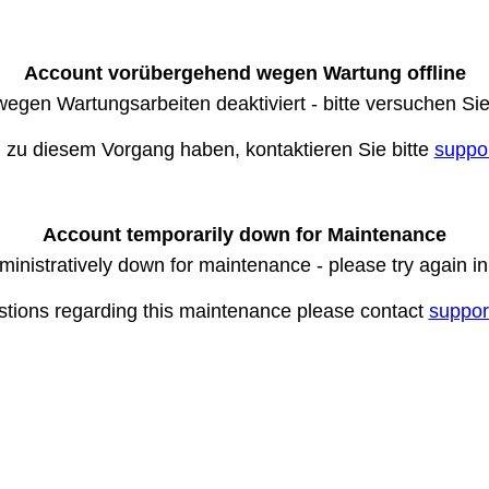
Account vorübergehend wegen Wartung offline
wegen Wartungsarbeiten deaktiviert - bitte versuchen Si
n zu diesem Vorgang haben, kontaktieren Sie bitte
suppo
Account temporarily down for Maintenance
ministratively down for maintenance - please try again i
stions regarding this maintenance please contact
suppor