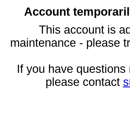
Account temporari
This account is ad
maintenance - please tr
If you have questions
please contact
s