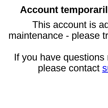
Account temporari
This account is ad
maintenance - please tr
If you have questions
please contact
s