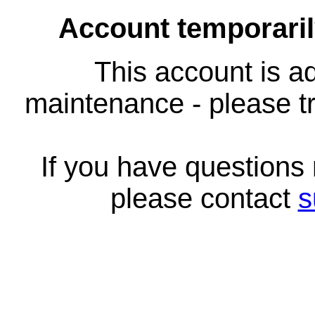
Account temporari
This account is ad
maintenance - please tr
If you have questions
please contact
s