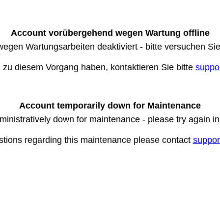
Account vorübergehend wegen Wartung offline
wegen Wartungsarbeiten deaktiviert - bitte versuchen Si
n zu diesem Vorgang haben, kontaktieren Sie bitte
suppo
Account temporarily down for Maintenance
ministratively down for maintenance - please try again i
stions regarding this maintenance please contact
suppor