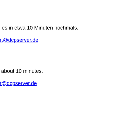
e es in etwa 10 Minuten nochmals.
rt@dcpserver.de
n about 10 minutes.
t@dcpserver.de