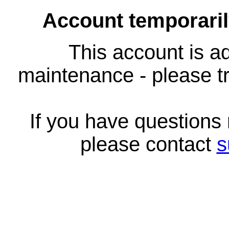
Account temporari
This account is ad
maintenance - please tr
If you have questions
please contact
s