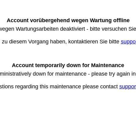
Account vorübergehend wegen Wartung offline
wegen Wartungsarbeiten deaktiviert - bitte versuchen Si
n zu diesem Vorgang haben, kontaktieren Sie bitte
suppo
Account temporarily down for Maintenance
ministratively down for maintenance - please try again i
stions regarding this maintenance please contact
suppor