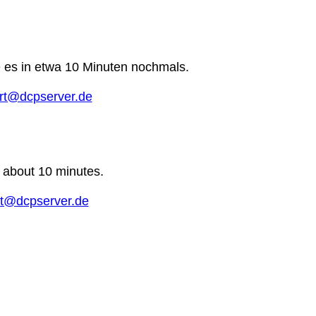
e es in etwa 10 Minuten nochmals.
rt@dcpserver.de
n about 10 minutes.
t@dcpserver.de